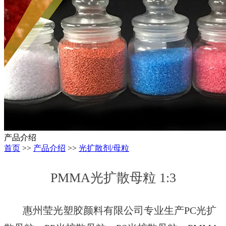
产品介绍
首页
>>
产品介绍
>>
光扩散剂/母粒
PMMA光扩散母粒 1:3
惠州莹光塑胶颜料有限公司
专业生产
PC光扩