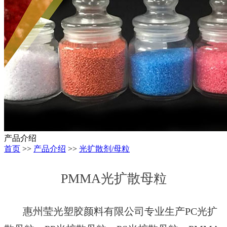
产品介绍
首页
>>
产品介绍
>>
光扩散剂/母粒
PMMA光扩散母粒
惠州莹光塑胶颜料有限公司
专业生产
PC光扩