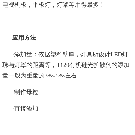
电视机板，平板灯，灯罩等用得最多！
应用方法
·
添加量：依据塑料壁厚，灯具所设计
LED灯
珠与灯罩的距离等，T120
有机硅光扩散剂的添加
量一般为重量的
3‰-5‰左右.
·制作母粒
·直接添加