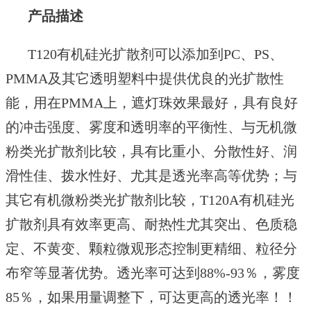
产品描述
T120
有机硅光扩散剂可以添加到
PC、PS、
PMMA及其它透明塑料中提供优良的光扩散性
能，用在PMMA上，遮灯珠效果最好，具有良好
的冲击强度、雾度和透明率的平衡性、与无机微
粉类光扩散剂比较，具有比重小、分散性好、润
滑性佳、拨水性好、尤其是透光率高等优势；与
其它有机微粉类光扩散剂比较，T120A
有机硅光
扩散剂具有效率更高、耐热性尤其突出、色质稳
定、不黄变、颗粒微观形态控制更精细、粒径分
布窄等显著优势。透光率可达到
88%-93％，雾度
85％，如果用量调整下，可达更高的透光率！！