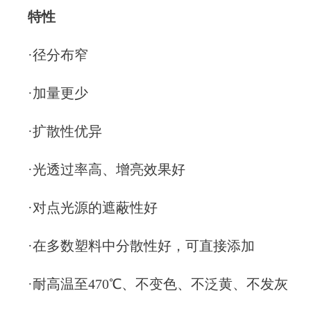
特性
·径分布窄
·加量更少
·扩散性优异
·光透过率高、增亮效果好
·对点光源的遮蔽性好
·在多数塑料中分散性好，可直接添加
·耐高温至
47
0℃、不变色、不泛黄、不发灰