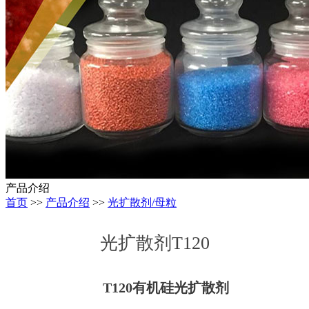
产品介绍
首页
>>
产品介绍
>>
光扩散剂/母粒
光扩散剂T120
T120
有机硅光扩散剂