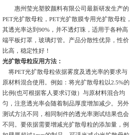
惠州莹光塑胶颜料有限公司最新研发生产的
PET光扩散母粒，PET光扩散膜专用光扩散母粒，
其透光率达到90%，并不透灯珠，适用于各种高
端平板灯罩，玻璃灯管。产品分散性优异，性价
比高，稳定性好！
光扩散母粒应用方法
：
将
PET
光扩散母粒依据雾度及透光率的要求与
原材料
混合使用。
例如：将光扩散母粒以
2.5%
的
比例
(也可根据客人要求订做）
与
原材料
混合均
匀，注意透光率会随着制品厚度增加减少。另外
测试方法不同，相同制件的透光率测试结果也会
不同。
要依据需要增减光扩散母粒的添加量，例