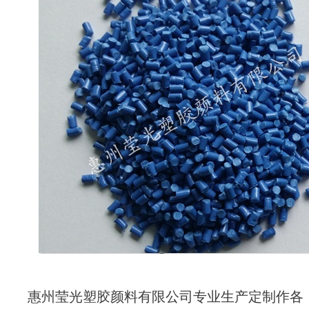
惠州莹光塑胶
颜料
有限公司专业生产
定制作
各