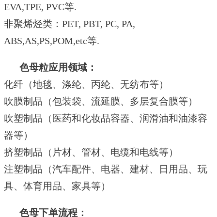
EVA,TPE, PVC
等
.
非聚烯烃类：
PET, PBT, PC, PA,
ABS,AS,PS,POM,etc
等
.
色母粒
应用领域
：
化
纤
（地毯、涤纶、丙纶、无纺布等）
吹膜制品
（包装袋、流延膜、多层复合膜等）
吹塑制品
（医药和化妆品容器、润滑油和油漆容
器等）
挤塑制品
（片材、管材、电缆和电线等）
注塑制品
（汽车配件、电器、建材、日用品、玩
具、体育用品、家具等）
色母下单流程：