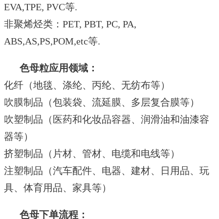
EVA,TPE, PVC
等
.
非聚烯烃类：
PET, PBT, PC, PA,
ABS,AS,PS,POM,etc
等
.
色母粒
应用领域
：
化
纤
（地毯、涤纶、丙纶、无纺布等）
吹膜制品
（包装袋、流延膜、多层复合膜等）
吹塑制品
（医药和化妆品容器、润滑油和油漆容
器等）
挤塑制品
（片材、管材、电缆和电线等）
注塑制品
（汽车配件、电器、建材、日用品、玩
具、体育用品、家具等）
色母下单流程：