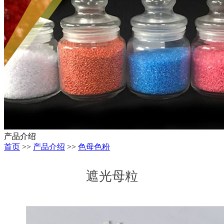
产品介绍
首页
>>
产品介绍
>>
色母色粉
遮光母粒