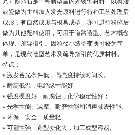
光）鹅卵石是一种新型室内外装饰材料，以树脂
或瓷做为主料加入发光原料进行特种工艺处理后
成形，有自然成形与模具成型，亦可进行粉碎后
做为其他配料使用，可用于道路造型、艺术概念
体现、疏导指引。因粒径小造型变换可较为简
单，是现代造型艺术及疏导指引的优质材料。
特点：
v 激发蓄光条件低，高亮度持续时间长。
v 耐高低温，电绝缘性能好。
v 强度硬度好，耐腐蚀，化学稳定性好；
v 光学性能、减摩、耐磨性能和消声减震性能。
v 环保，安全，质量轻。
v 可塑性强，造型变化大，加工成型容易。