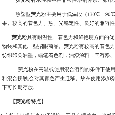
荧光粉
有
水性和各种非极性溶剂体系。如印
热塑型荧光粉主要用于低温段（130℃ -19
果。较高的着色力、热、光稳定性、良好的兼容性
荧光粉
具有耐温性、着色力和鲜艳度方面的优
物袋和其他一些招眼商品。荧光粉有较高的着色力
纺织印染油墨，蜡笔着色剂，油漆涂料，气溶漆
荧光粉在高温或使用混合溶剂的条件下使用
料混合接触,会对其颜色产生迁移。故在使用添加
下可长期存放.
【荧光粉特点】