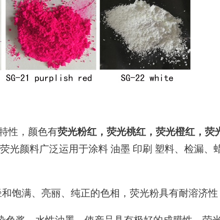
特性，颜色有
荧光粉红，荧光桃红，荧光橙红，荧
光荧光颜料广泛运用于涂料 油墨 印刷 塑料、检漏
径和饱满、亮丽、纯正的色相，荧光粉具有耐溶济性