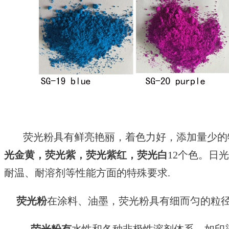
荧光粉具有鲜亮艳丽，着色力好，添加量少的
光
金黄
，荧光紫，荧光紫红，荧光白
12个色。日
耐温、耐溶剂等性能方面的特殊要求.
荧光粉
在涂料、油墨，荧光粉具有细而匀的粒