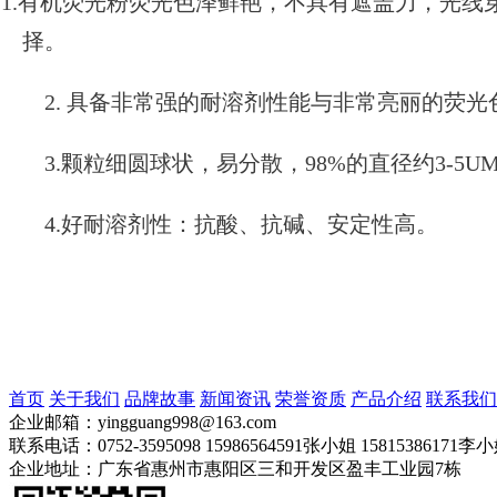
1.有机荧光粉荧光色泽鲜艳，不具有遮盖力，光线
择。
2. 具备非常强的耐溶剂性能与非常亮丽的荧
3.颗粒细圆球状，易分散，98%的直径约3-5U
4.好耐溶剂性：抗酸、抗碱、安定性高。
首页
关于我们
品牌故事
新闻资讯
荣誉资质
产品介绍
联系我们
企业邮箱：yingguang998@163.com
联系电话：0752-3595098 15986564591张小姐 15815386171李
企业地址：广东省惠州市惠阳区三和开发区盈丰工业园7栋