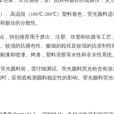
染色浆、水性油墨，使产品具有极好的成膜性，荧
0℃）、高温段（180℃-280℃）塑料着色，荧光
和极佳的分散性。
点，特别推荐用于挤出、注塑、吹塑和吹膜等工艺
、较强的抗褪色性、极细的粒径及较强的抗溶剂性
、刷漆和喷漆、烤漆，塑料溶胶等水性和非水性系统
荧光颜料前，需仔细测试。荧光颜料荧光粉含有游
剂时，应彻底检测颜料稳定性的影响。荧光颜料荧