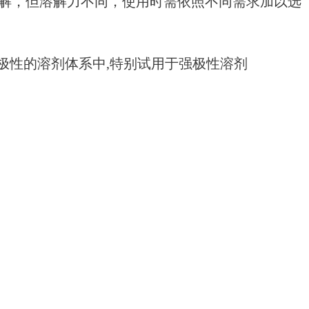
溶解，但溶解力不同，使用时需依照不同需求加以选
种极性的溶剂体系中,特别试用于强极性溶剂