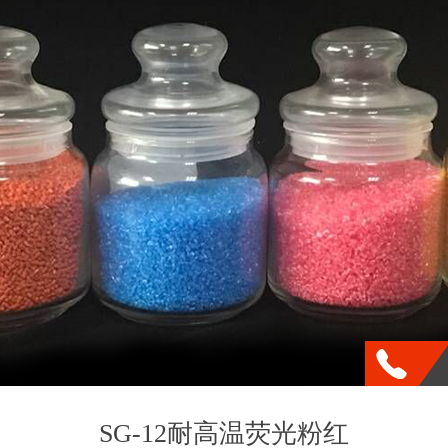
SG-12耐高温荧光粉红