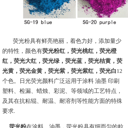
荧光粉具有鲜亮艳丽，着色力好，添加量少
的特性，颜色有
荧光粉红，荧光桃红，荧光橙
红，荧光大红，荧光绿，荧光蓝，荧光桔黄，荧
光黄，荧光
金黄
，荧光紫，荧光紫红，荧光白
12
个色。日光荧光颜料广泛运用于涂料 油墨 印刷
塑料、检漏、蜡烛、彩泥、等领域的工艺特点，
及其在抗粘辊、耐温、耐溶剂等性能方面的特殊
要求.
荧光粉
在涂料、油墨，荧光粉具有细而匀的粒