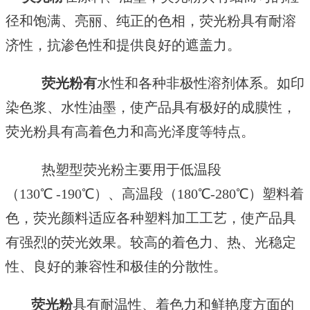
径和饱满、亮丽、纯正的色相，荧光粉具有耐溶
济性，抗渗色性和提供良好的遮盖力。
荧光粉
有
水性和各种非极性溶剂体系。如印
染色浆、水性油墨，使产品具有极好的成膜性，
荧光粉具有高着色力和高光泽度等特点。
热塑型荧光粉主要用于低温段
（130℃ -190℃）、高温段（180℃-280℃）塑料着
色，荧光颜料适应各种塑料加工工艺，使产品具
有强烈的荧光效果。较高的着色力、热、光稳定
性、良好的兼容性和极佳的分散性。
荧光粉
具有耐温性、着色力和鲜艳度方面的